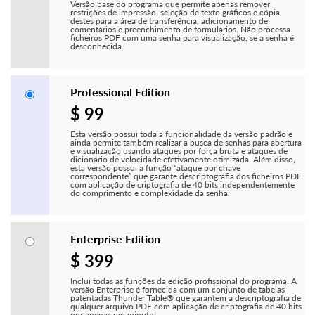
Versão base do programa que permite apenas remover
restrições de impressão, seleção de texto gráficos e cópia
destes para a área de transferência, adicionamento de
comentários e preenchimento de formulários. Não processa
ficheiros PDF com uma senha para visualização, se a senha é
desconhecida.
Professional Edition
$ 99
Esta versão possui toda a funcionalidade da versão padrão e
ainda permite também realizar a busca de senhas para abertura
e visualização usando ataques por força bruta e ataques de
dicionário de velocidade efetivamente otimizada. Além disso,
esta versão possui a função “ataque por chave
correspondente” que garante descriptografia dos ficheiros PDF
com aplicação de criptografia de 40 bits independentemente
do comprimento e complexidade da senha.
Enterprise Edition
$ 399
Inclui todas as funções da edição profissional do programa. A
versão Enterprise é fornecida com um conjunto de tabelas
patentadas Thunder Table® que garantem a descriptografia de
qualquer arquivo PDF com aplicação de criptografia de 40 bits
por apenas um minuto!